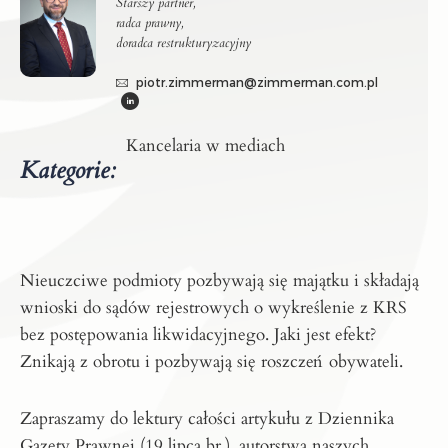
Starszy partner,
radca prawny,
doradca restrukturyzacyjny
piotr.zimmerman@zimmerman.com.pl
Kancelaria w mediach
Kategorie:
Nieuczciwe podmioty pozbywają się majątku i składają
wnioski do sądów rejestrowych o wykreślenie z KRS
bez postępowania likwidacyjnego. Jaki jest efekt?
Znikają z obrotu i pozbywają się roszczeń obywateli.
Zapraszamy do lektury całości artykułu z Dziennika
Gazety Prawnej (19 lipca br.), autorstwa naszych