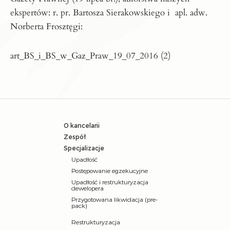
ekspertów: r. pr. Bartosza Sierakowskiego i apl. adw.
Norberta Frosztęgi:
art_BS_i_BS_w_Gaz_Praw_19_07_2016 (2)
O kancelarii
Zespół
Specjalizacje
Upadłość
Postępowanie egzekucyjne
Upadłość i restrukturyzacja
dewelopera
Przygotowana likwidacja (pre-
pack)
Restrukturyzacja