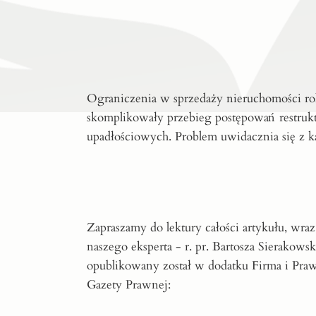
Ograniczenia w sprzedaży nieruchomości ro
skomplikowały przebieg postępowań restruk
upadłościowych. Problem uwidacznia się z 
Zapraszamy do lektury całości artykułu, wr
naszego eksperta - r. pr. Bartosza Sierakows
opublikowany został w dodatku Firma i Pra
Gazety Prawnej: