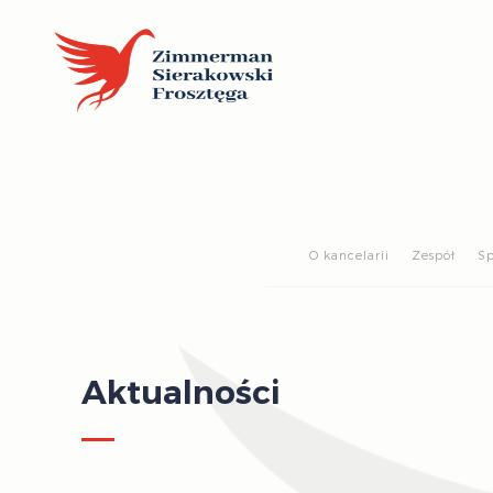
O kancelarii
Zespół
Sp
Aktualności