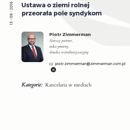
Ustawa o ziemi rolnej
13 - 09 - 2016
przeorała pole syndykom
Piotr Zimmerman
Starszy partner,
radca prawny,
doradca restrukturyzacyjny
piotr.zimmerman@zimmerman.com.pl
Kategorie:
Kancelaria w mediach