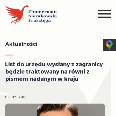
Aktualności
List do urzędu wysłany z zagranicy
będzie traktowany na równi z
pismem nadanym w kraju
01 - 07 - 2019