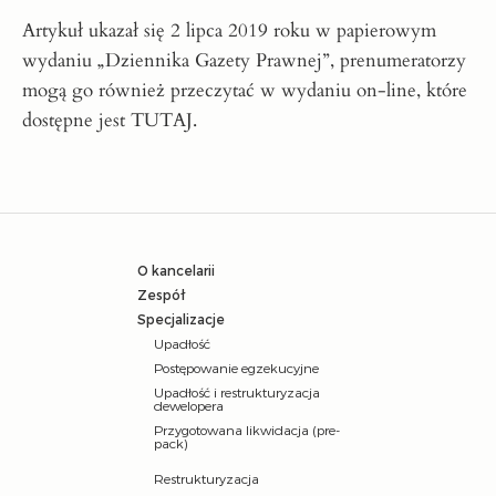
Artykuł ukazał się 2 lipca 2019 roku w papierowym
wydaniu „Dziennika Gazety Prawnej”, prenumeratorzy
mogą go również przeczytać w wydaniu on-line, które
dostępne jest
TUTAJ
.
O kancelarii
Zespół
Specjalizacje
Upadłość
Postępowanie egzekucyjne
Upadłość i restrukturyzacja
dewelopera
Przygotowana likwidacja (pre-
pack)
Restrukturyzacja