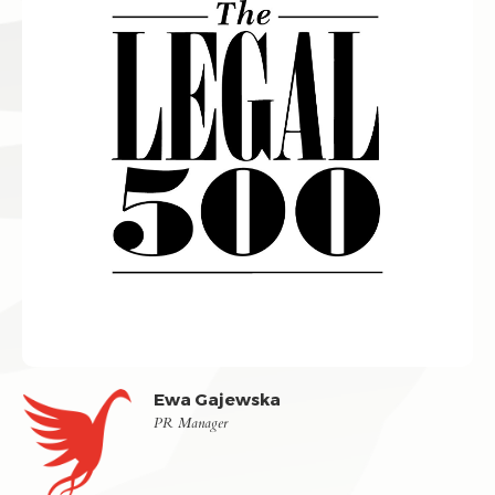
Ewa Gajewska
PR Manager