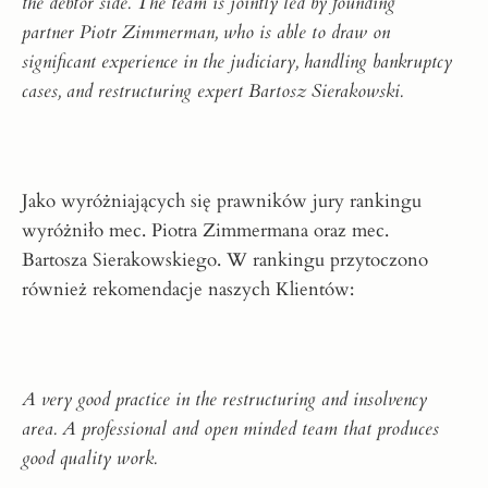
the debtor side. The team is jointly led by founding
partner Piotr Zimmerman, who is able to draw on
significant experience in the judiciary, handling bankruptcy
cases, and restructuring expert Bartosz Sierakowski.
Jako wyróżniających się prawników jury rankingu
wyróżniło mec.
Piotra Zimmermana
oraz mec.
Bartosza Sierakowskiego
. W rankingu przytoczono
również rekomendacje naszych Klientów:
A very good practice in the restructuring and insolvency
area. A professional and open minded team that produces
good quality work.