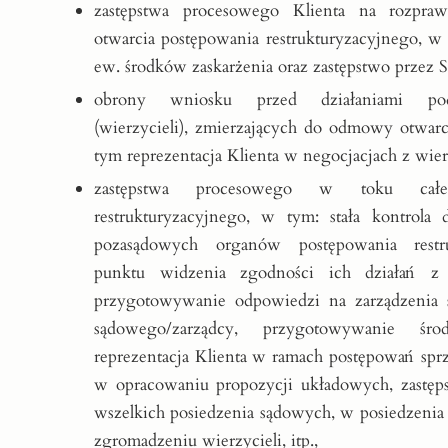
zastępstwa procesowego Klienta na rozpra
otwarcia postępowania restrukturyzacyjnego, 
ew. środków zaskarżenia oraz zastępstwo przez Są
obrony wniosku przed działaniami pod
(wierzycieli), zmierzających do odmowy otwar
tym reprezentacja Klienta w negocjacjach z wier
zastępstwa procesowego w toku całe
restrukturyzacyjnego, w tym: stała kontrola 
pozasądowych organów postępowania restr
punktu widzenia zgodności ich działań z 
przygotowywanie odpowiedzi na zarządzenia 
sądowego/zarządcy, przygotowywanie środ
reprezentacja Klienta w ramach postępowań sp
w opracowaniu propozycji układowych, zastę
wszelkich posiedzenia sądowych, w posiedzenia 
zgromadzeniu wierzycieli, itp.,