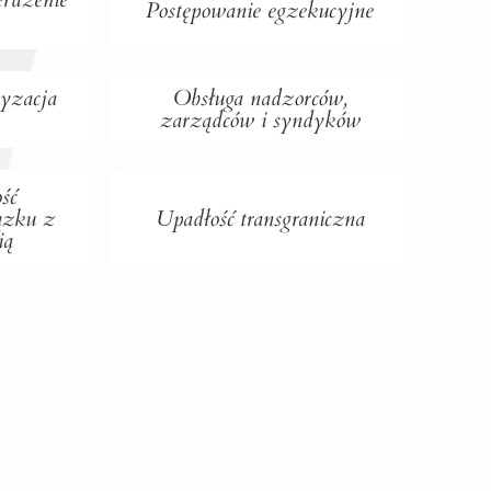
Postępowanie egzekucyjne
ryzacja
Obsługa nadzorców,
zarządców i syndyków
ść
ązku z
Upadłość transgraniczna
ią