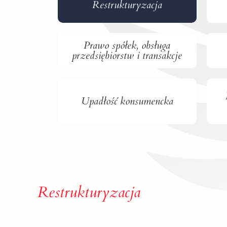
Restrukturyzacja
Prawo spółek, obsługa
przedsiębiorstw i transakcje
Upadłość konsumencka
Restrukturyzacja