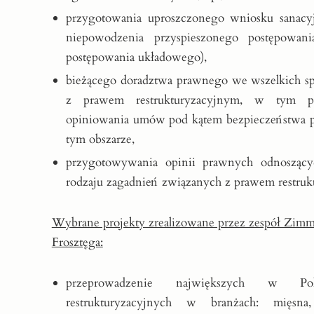
przygotowania uproszczonego wniosku sanac
niepowodzenia przyspieszonego postępowan
postępowania układowego),
bieżącego doradztwa prawnego we wszelkich s
z prawem restrukturyzacyjnym, w tym p
opiniowania umów pod kątem bezpieczeństwa 
tym obszarze,
przygotowywania opinii prawnych odnoszący
rodzaju zagadnień związanych z prawem restruk
Wybrane projekty zrealizowane przez zespół Zim
Frosztęga​:
przeprowadzenie największych w Pol
restrukturyzacyjnych w branżach: mięsna,